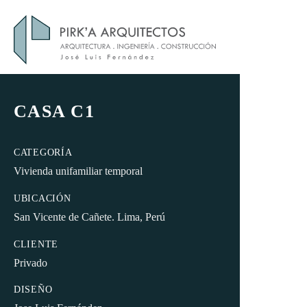
Skip
to
content
CASA C1
CATEGORÍA
Vivienda unifamiliar temporal
UBICACIÓN
San Vicente de Cañete. Lima, Perú
CLIENTE
Privado
DISEÑO