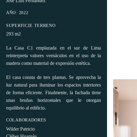
Jose Luis Fernández
AÑO: 2022
SUPERFICIE TERRENO
293 m2
La Casa C1 emplazada en el sur de Lima
reinterpreta valores vernáculos en el uso de la
madera como material de expresión estética.
El casa consta de tres plantas. Se aprovecha la
luz natural para iluminar los espacios interiores
de forma eficiente. Finalmente, la fachada tiene
unas bruñas horizontales que le otorgan
equilibrio al edificio.
COLABORADORES
Wilder Patricio
Cléber Huamán