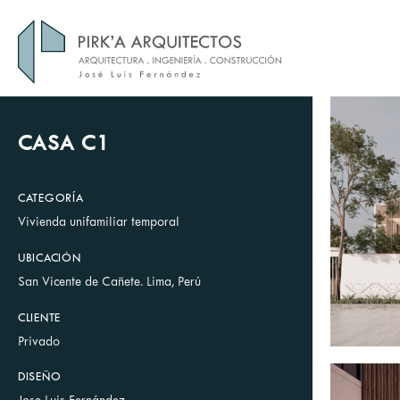
Skip
to
content
CASA C1
CATEGORÍA
Vivienda unifamiliar temporal
UBICACIÓN
San Vicente de Cañete. Lima, Perú
CLIENTE
Privado
DISEÑO