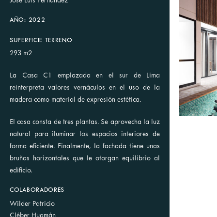
Jose Luis Fernández
AÑO: 2022
SUPERFICIE TERRENO
293 m2
La Casa C1 emplazada en el sur de Lima
reinterpreta valores vernáculos en el uso de la
madera como material de expresión estética.
El casa consta de tres plantas. Se aprovecha la luz
natural para iluminar los espacios interiores de
forma eficiente. Finalmente, la fachada tiene unas
bruñas horizontales que le otorgan equilibrio al
edificio.
COLABORADORES
Wilder Patricio
Cléber Huamán